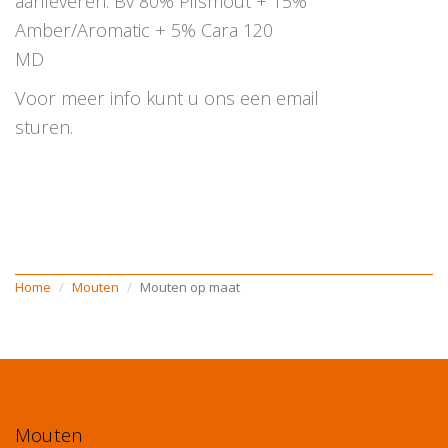
aanleveren. Bv 80% Pilsmout + 15%
Amber/Aromatic + 5% Cara 120
MD
Voor meer info kunt u ons een email
sturen.
Home
Mouten
Mouten op maat
Mouten